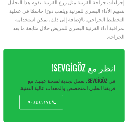
إجراءات جراحة القرنية مثل زرع القرنية. يقوم هذا التحليل
بتقييم الأداء البصري للقرنية ويلعب دورًا حاسمًا في عملية
التخطيط الجراحي. بالإضافة إلى ذلك، يمكن استخدامه
لمراقبة أداء القرنية البصري للمريض خلال متابعة ما بعد
الجراحة.
انظر مع SEVGİGÖZ!
في SEVGİGÖZ، نعمل بجدية لصحة عينيك مع
فريقنا الطبي المتخصص والمعدات عالية التقنية.
٩٠٤٤٤١١٧٤