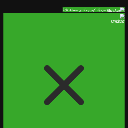
مرحبًا، كيف يمكنني مساعدتك؟
SEVGİGÖZ