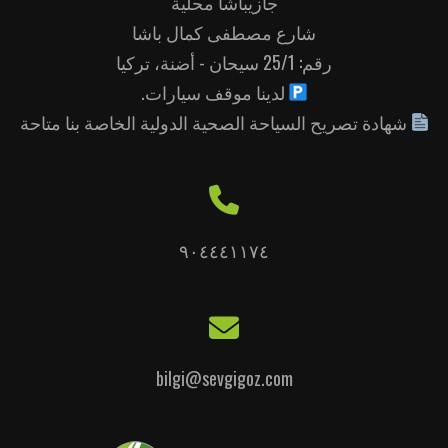
جازيباشا محلية
شارع مصطفى كمال باشا
رقم: 25/1 سيحان - أضنة، تركيا
لدينا موقف سيارات.
شهادة تصريح السياحة الصحية الدولية الخاصة بنا متاحة
٩٠٤٤٤١١٧٤
bilgi@sevgigoz.com