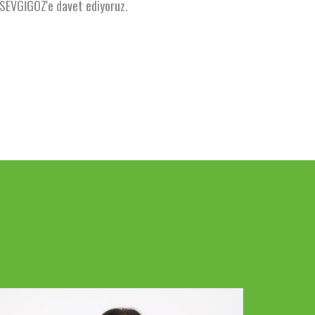
i SEVGİGÖZ'e davet ediyoruz.