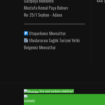
Gazipaşa Mahallesi
444 
Mustafa Kemal Paşa Bulvarı
No: 25/1 Seyhan - Adana
Otoparkımız Mevcuttur
Uluslararası Sağlık Turizmi Yetki
Belgemiz Mevcuttur
Size nasıl yardımcı olabilirim?
SEVGİGÖZ