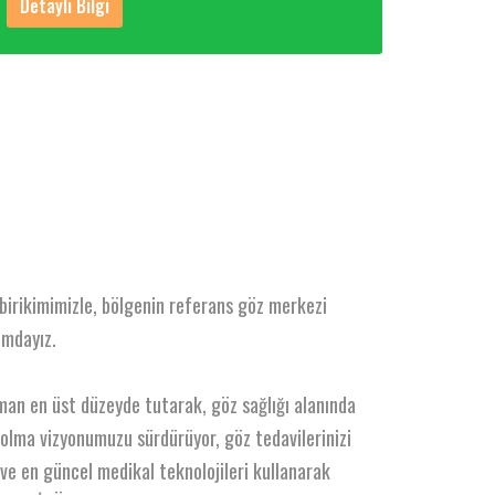
Detaylı Bilgi
birikimimizle, bölgenin referans göz merkezi
mdayız.
an en üst düzeyde tutarak, göz sağlığı alanında
ş olma vizyonumuzu sürdürüyor, göz tedavilerinizi
e en güncel medikal teknolojileri kullanarak