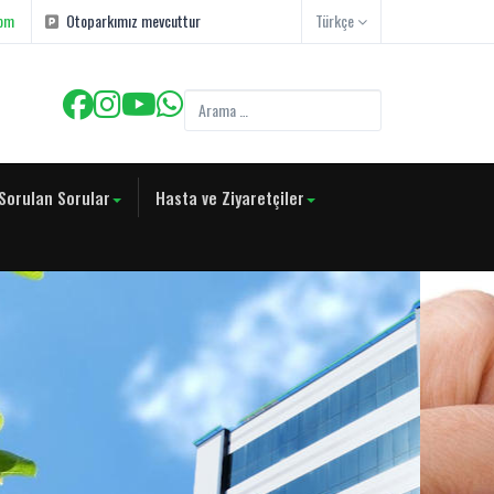
com
Otoparkımız mevcuttur
Türkçe
Sorulan Sorular
Hasta ve Ziyaretçiler