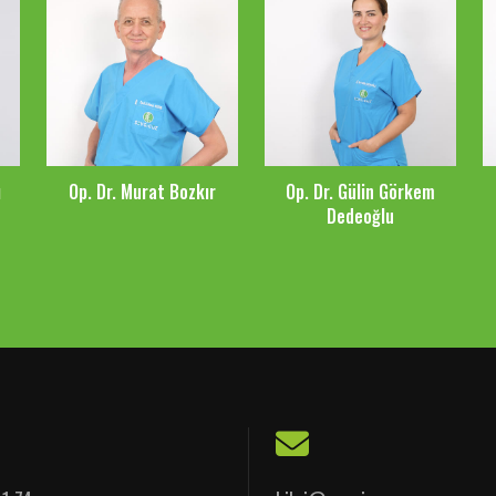
ı
Op. Dr. Murat Bozkır
Op. Dr. Gülin Görkem
Dedeoğlu