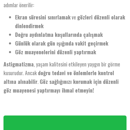
adımlar önerilir:
Ekran süresini sınırlamak
ve
gözleri düzenli olarak
dinlendirmek
Doğru aydınlatma koşullarında çalışmak
Günlük olarak gün ışığında vakit geçirmek
Göz muayenelerini düzenli yaptırmak
Astigmatizma
, yaşam kalitesini etkileyen yaygın bir görme
kusurudur. Ancak
doğru tedavi ve önlemlerle kontrol
altına alınabilir
.
Göz sağlığınızı korumak için düzenli
göz muayenesi yaptırmayı ihmal etmeyin!