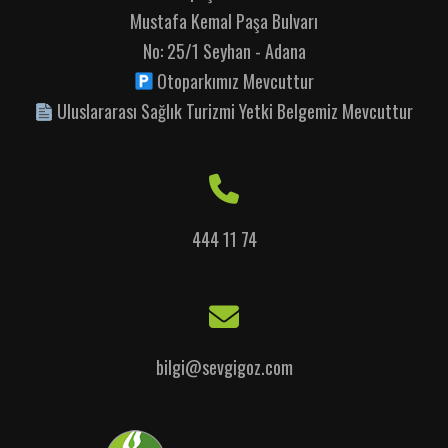
Mustafa Kemal Paşa Bulvarı
No: 25/1 Seyhan - Adana
Otoparkımız Mevcuttur
Uluslararası Sağlık Turizmi Yetki Belgemiz Mevcuttur
444 11 74
bilgi@sevgigoz.com