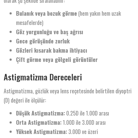
olarak şu şekilde sıralanabilir:
Bulanık veya bozuk görme
(hem yakın hem uzak
mesafelerde)
Göz yorgunluğu ve baş ağrısı
Gece görüşünde zorluk
Gözleri kısarak bakma ihtiyacı
Çift görme veya gölgeli görüntüler
Astigmatizma Dereceleri
Astigmatizma, gözlük veya lens reçetesinde belirtilen diyoptri
(D) değeri ile ölçülür:
Düşük Astigmatizma:
0.25D ile 1.00D arası
Orta Astigmatizma:
1.00D ile 3.00D arası
Yüksek Astigmatizma:
3.00D ve üzeri