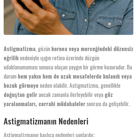
Astigmatizma
, gözün
kornea veya merceğindeki düzensiz
eğrilik
nedeniyle ışığın retina üzerinde düzgün
odaklanamaması sonucu oluşan yaygın bir görme kusurudur. Bu
durum
hem yakın hem de uzak mesafelerde bulanık veya
bozuk görmeye
neden olabilir. Astigmatizma, genellikle
doğuştan gelir
ancak zamanla ilerleyebilir veya
göz
yaralanmaları, cerrahi müdahaleler
sonrası da gelişebilir.
Astigmatizmanın Nedenleri
Astigmatizmanın başlıca nedenleri şunlardır: