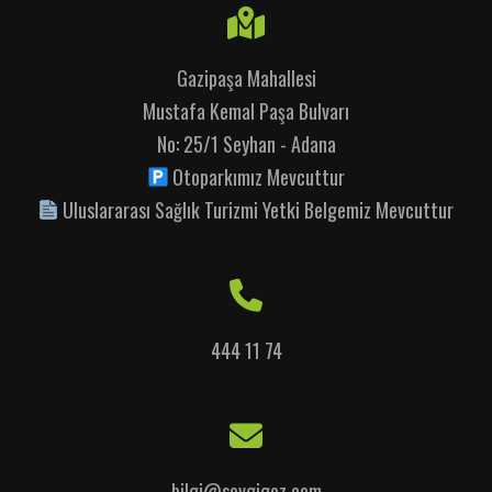
Gazipaşa Mahallesi
Mustafa Kemal Paşa Bulvarı
No: 25/1 Seyhan - Adana
Otoparkımız Mevcuttur
Uluslararası Sağlık Turizmi Yetki Belgemiz Mevcuttur
444 11 74
bilgi@sevgigoz.com