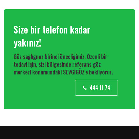
Size bir telefon kadar
yakınız!
Göz sağlığınız birinci önceliğimiz. Özenli bir
tedavi için, sizi bölgesinde referans göz
merkezi konumundaki SEVGİGÖZ'e bekliyoruz.
444 11 74