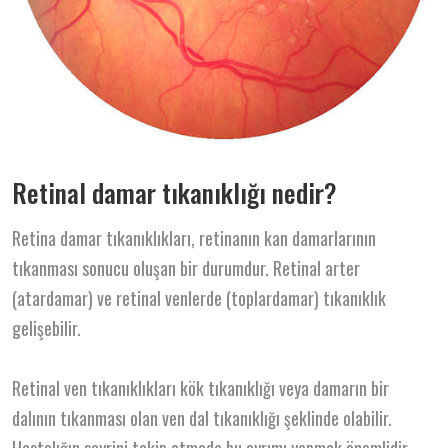
Retinal damar tıkanıklığı nedir?
Retina damar tıkanıklıkları, retinanın kan damarlarının
tıkanması sonucu oluşan bir durumdur. Retinal arter
(atardamar) ve retinal venlerde (toplardamar) tıkanıklık
gelişebilir.
Retinal ven tıkanıklıkları kök tıkanıklığı veya damarın bir
dalının tıkanması olan ven dal tıkanıklığı şeklinde olabilir.
Hastalığın seyrini takip etmede bu ayrımı yapmak önemlidir.