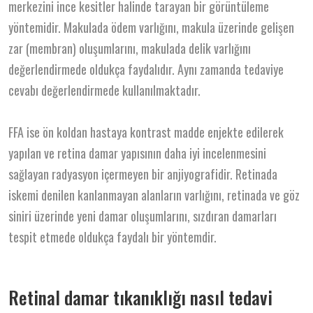
merkezini ince kesitler halinde tarayan bir görüntüleme
yöntemidir. Makulada ödem varlığını, makula üzerinde gelişen
zar (membran) oluşumlarını, makulada delik varlığını
değerlendirmede oldukça faydalıdır. Aynı zamanda tedaviye
cevabı değerlendirmede kullanılmaktadır.
FFA ise ön koldan hastaya kontrast madde enjekte edilerek
yapılan ve retina damar yapısının daha iyi incelenmesini
sağlayan radyasyon içermeyen bir anjiyografidir. Retinada
iskemi denilen kanlanmayan alanların varlığını, retinada ve göz
siniri üzerinde yeni damar oluşumlarını, sızdıran damarları
tespit etmede oldukça faydalı bir yöntemdir.
Retinal damar tıkanıklığı nasıl tedavi