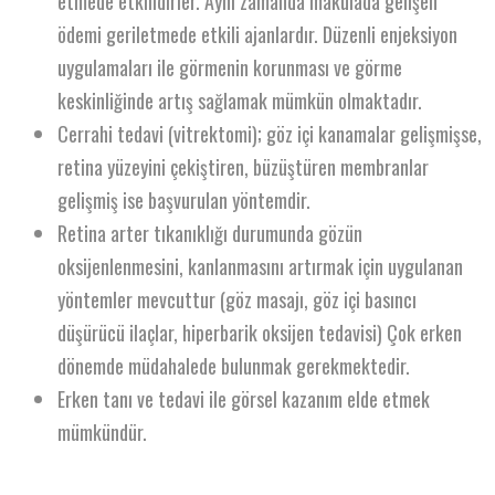
etmede etkilidirler. Aynı zamanda makulada gelişen
ödemi geriletmede etkili ajanlardır. Düzenli enjeksiyon
uygulamaları ile görmenin korunması ve görme
keskinliğinde artış sağlamak mümkün olmaktadır.
Cerrahi tedavi (vitrektomi); göz içi kanamalar gelişmişse,
retina yüzeyini çekiştiren, büzüştüren membranlar
gelişmiş ise başvurulan yöntemdir.
Retina arter tıkanıklığı durumunda gözün
oksijenlenmesini, kanlanmasını artırmak için uygulanan
yöntemler mevcuttur (göz masajı, göz içi basıncı
düşürücü ilaçlar, hiperbarik oksijen tedavisi) Çok erken
dönemde müdahalede bulunmak gerekmektedir.
Erken tanı ve tedavi ile görsel kazanım elde etmek
mümkündür.