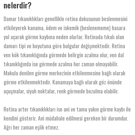
nelerdir?
Damar tıkanıklıkları genellikle retina dokusunun beslenmesini
etkileyerek kanama, ödem ve iskemik (beslenememe) hasara
yol açarak görme kaybına neden olurlar. Retinada tıkalı olan
damarı tipi ve boyutuna göre bulgular değişmektedir. Retina
ven kök tıkanıklığında görmede belirgin azalma olur, ven dal
tıkanıklığında ise görmede azalma her zaman olmayabilir.
Makula denilen görme merkezinin etkilenmesine bağlı olarak
görme etkilenmektedir. Kanamaya bağlı olarak göz önünde
uçuşmalar, siyah noktalar, renk görmede bozulma olabilir.
Retina arter tıkanıklıkları ise ani ve tama yakın görme kaybı ile
kendini gösterir. Ani müdahale edilmesi gereken bir durumdur.
Ağrı her zaman eşlik etmez.