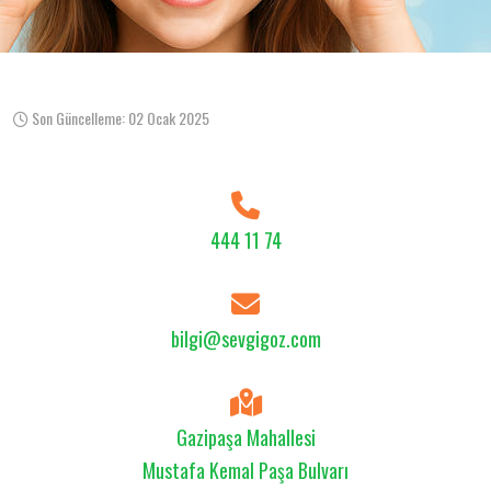
Son Güncelleme: 02 Ocak 2025
444 11 74
bilgi@sevgigoz.com
Gazipaşa Mahallesi
Mustafa Kemal Paşa Bulvarı