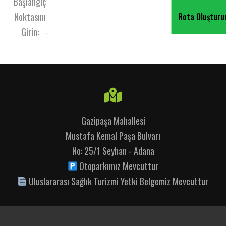
Başlangıç
Noktasını
Girin:
Gazipaşa Mahallesi
Mustafa Kemal Paşa Bulvarı
No: 25/1 Seyhan - Adana
Otoparkımız Mevcuttur
Uluslararası Sağlık Turizmi Yetki Belgemiz Mevcuttur