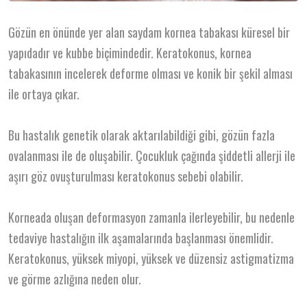
Gözün en önünde yer alan saydam kornea tabakası küresel bir
yapıdadır ve kubbe biçimindedir. Keratokonus, kornea
tabakasının incelerek deforme olması ve konik bir şekil alması
ile ortaya çıkar.
Bu hastalık genetik olarak aktarılabildiği gibi, gözün fazla
ovalanması ile de oluşabilir. Çocukluk çağında şiddetli allerji ile
aşırı göz ovuşturulması keratokonus sebebi olabilir.
Korneada oluşan deformasyon zamanla ilerleyebilir, bu nedenle
tedaviye hastalığın ilk aşamalarında başlanması önemlidir.
Keratokonus, yüksek miyopi, yüksek ve düzensiz astigmatizma
ve görme azlığına neden olur.