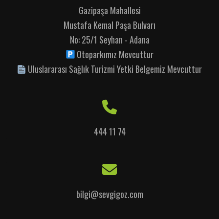
Gazipaşa Mahallesi
Mustafa Kemal Paşa Bulvarı
No: 25/1 Seyhan - Adana
Otoparkımız Mevcuttur
Uluslararası Sağlık Turizmi Yetki Belgemiz Mevcuttur
444 11 74
bilgi@sevgigoz.com