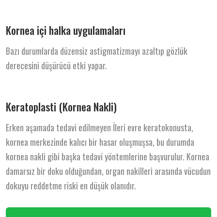
Kornea içi halka uygulamaları
Bazı durumlarda düzensiz astigmatizmayı azaltıp gözlük
derecesini düşürücü etki yapar.
Keratoplasti (Kornea Nakli)
Erken aşamada tedavi edilmeyen İleri evre keratokonusta,
kornea merkezinde kalıcı bir hasar oluşmuşsa, bu durumda
kornea nakli gibi başka tedavi yöntemlerine başvurulur. Kornea
damarsız bir doku olduğundan, organ nakilleri arasında vücudun
dokuyu reddetme riski en düşük olanıdır.