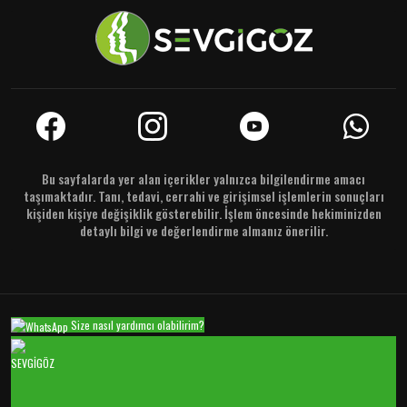
Bu sayfalarda yer alan içerikler yalnızca bilgilendirme amacı
taşımaktadır. Tanı, tedavi, cerrahi ve girişimsel işlemlerin sonuçları
kişiden kişiye değişiklik gösterebilir. İşlem öncesinde hekiminizden
detaylı bilgi ve değerlendirme almanız önerilir.
Size nasıl yardımcı olabilirim?
SEVGİGÖZ