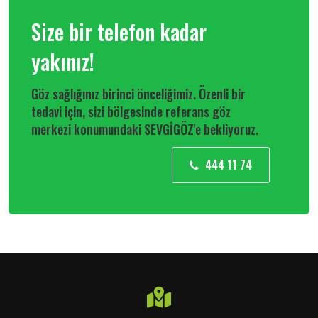
Size bir telefon kadar
yakınız!
Göz sağlığınız birinci önceliğimiz. Özenli bir
tedavi için, sizi bölgesinde referans göz
merkezi konumundaki SEVGİGÖZ'e bekliyoruz.
444 11 74